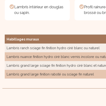
Lambris intérieur en douglas
Profil rainure
ou sapin.
brossé ou br
Habillages muraux
Lambris ranch sciage fin finition hydro ciré blanc ou naturel
Lambris nuance finition hydro ciré blanc vernis incolore ou nat
Lambris grand large sciage fin finition hydro ciré blanc et natur
Lambris grand large finition raboté ou sciage fin naturel