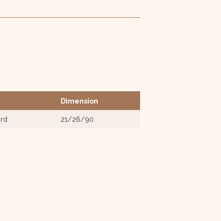
Dimension
ord
21/26/90