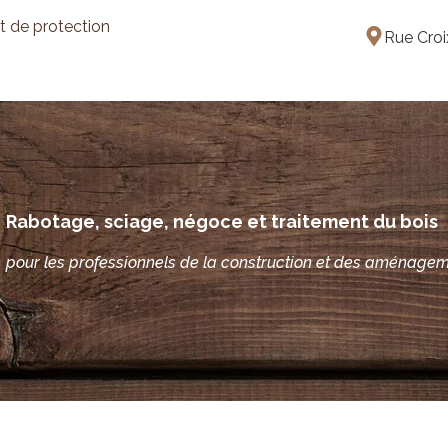
t de protection
Rue Croi
Rabotage, sciage, négoce et traitement du bois
pour les professionnels de la construction et des aménageme