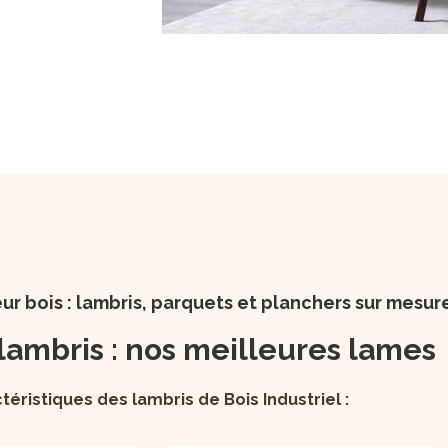
eur bois : lambris, parquets et planchers sur mesur
lambris : nos meilleures lames
téristiques des lambris de Bois Industriel :