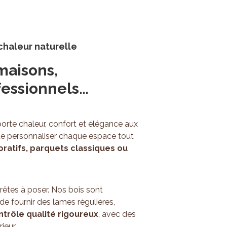
 chaleur naturelle
maisons,
fessionnels…
pporte chaleur, confort et élégance aux
t de personnaliser chaque espace tout
ratifs, parquets classiques ou
rêtes à poser. Nos bois sont
e fournir des lames régulières,
ntrôle qualité rigoureux
, avec des
ieur.