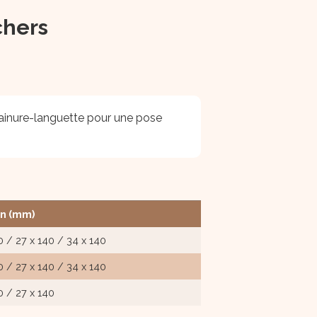
chers
 rainure-languette pour une pose
on (mm)
0 / 27 x 140 / 34 x 140
0 / 27 x 140 / 34 x 140
0 / 27 x 140