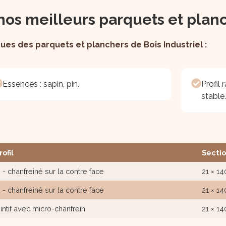
: nos meilleurs parquets et plan
ques des parquets et planchers de Bois Industriel :
Essences : sapin, pin.
Profil
stable.
ofil
Secti
- chanfreiné sur la contre face
21 × 14
- chanfreiné sur la contre face
21 × 14
intif avec micro-chanfrein
21 × 14