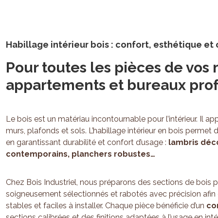
Habillage intérieur bois : confort, esthétique et
Pour toutes les pièces de vos 
appartements et bureaux pro
Le bois est un matériau incontournable pour l’intérieur. Il a
murs, plafonds et sols. L’habillage intérieur en bois perme
en garantissant durabilité et confort d’usage :
lambris déco
contemporains, planchers robustes…
Chez Bois Industriel, nous préparons des sections de bois p
soigneusement sélectionnés et rabotés avec précision afin d
stables et faciles à installer. Chaque pièce bénéficie d’un
co
sections calibrées et des finitions adaptées à l’usage en intér