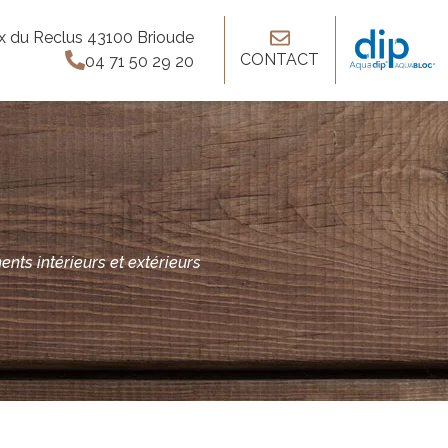
x du Reclus 43100 Brioude
CONTACT
04 71 50 29 20
nts intérieurs et extérieurs