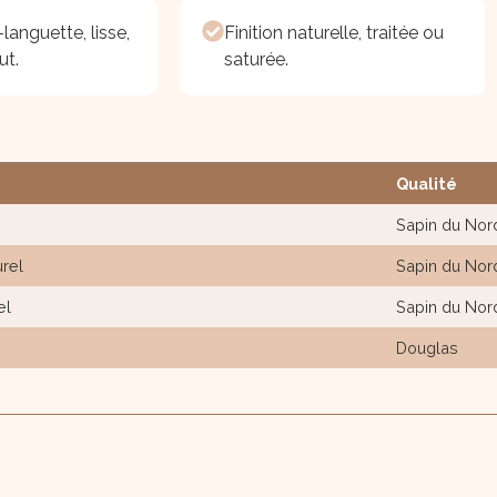
-languette, lisse,
Finition naturelle, traitée ou
ut.
saturée.
Qualité
Sapin du Nor
urel
Sapin du Nor
el
Sapin du Nor
Douglas