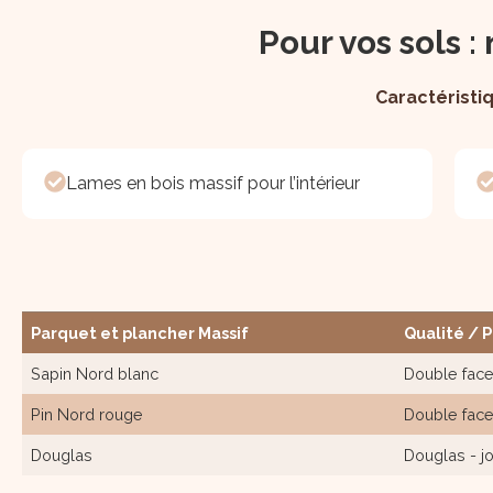
Pour vos sols 
Caractéristi
Lames en bois massif pour l’intérieur
Parquet et plancher Massif
Qualité / Pr
Sapin Nord blanc
Double face 
Pin Nord rouge
Double face 
Douglas
Douglas - jo