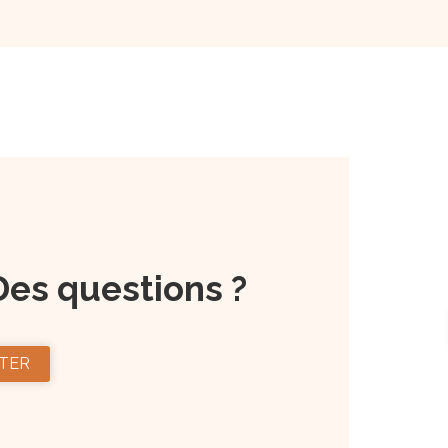
Des questions ?
TER