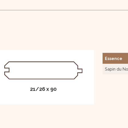
Essence
Sapin du N
21/26 x 90